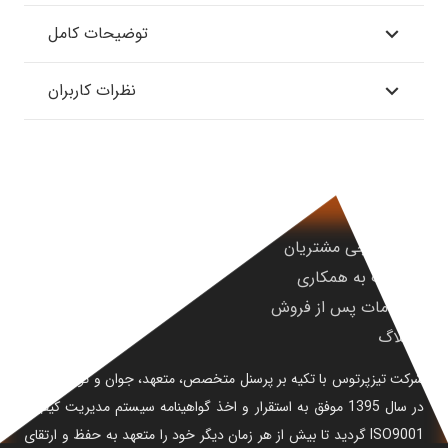
توضیحات کامل
نظرات کاربران
نظرسنجی مشتریان
دعوت به همکاری
خدمات پس از فروش
بلاگ
شرکت تیزپرتوس با تکیه بر پرسنل متخصص، متعهد، جوان و توانمند خود
در سال 1395 موفق به استقرار و اخذ گواهینامه سیستم مدیریت کیفیت
ISO9001 گردید تا بیش از هر زمان دیگر خود را متعهد به حفظ و ارتقای