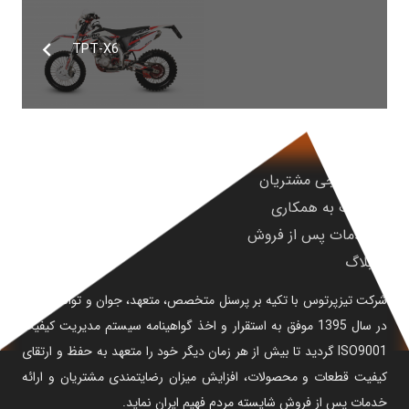
TPT-X6
نظرسنجی مشتریان
دعوت به همکاری
خدمات پس از فروش
بلاگ
شرکت تیزپرتوس با تکیه بر پرسنل متخصص، متعهد، جوان و توانمند خود
در سال 1395 موفق به استقرار و اخذ گواهینامه سیستم مدیریت کیفیت
ISO9001 گردید تا بیش از هر زمان دیگر خود را متعهد به حفظ و ارتقای
کیفیت قطعات و محصولات، افزایش میزان رضایتمندی مشتریان و ارائه
خدمات پس از فروش شایسته مردم فهیم ایران نماید.